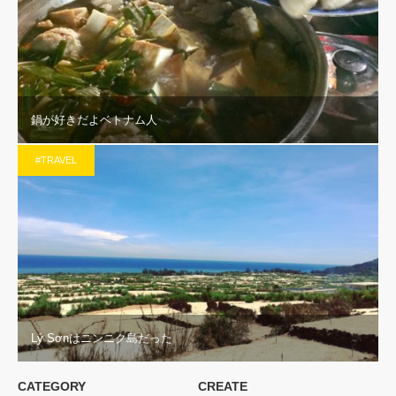
鍋が好きだよベトナム人
#TRAVEL
Lý Sơnはニンニク島だった
CATEGORY
CREATE