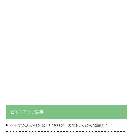
ピックアップ記事
ベトナム人が好きな đá cầu (ダーカウ)ってどんな遊び？