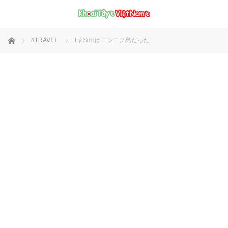
ホーム
#TRAVEL
Lý Sơnはニンニク島だった