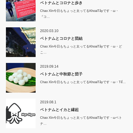
ベトナムとコロナと歩き
Chao Xìn今日もちょっと太ってるKhoaiTâyです・ω・
『コ…
2020.03.10
ベトナムとコロナと団結
Chao Xìn今日もちょっと太ってるKhoaiTâyです・ω・ど
こ…
2019.09.14
ベトナムと中秋節と団子
Chao Xìn今日もちょっと太ってるKhoaiTâyです・ω・Tế…
2019.08.1
ベトナムとイカと縁起
Chao Xìn今日もちょっと太ってるKhoaiTâyです・ωベト
ナ…