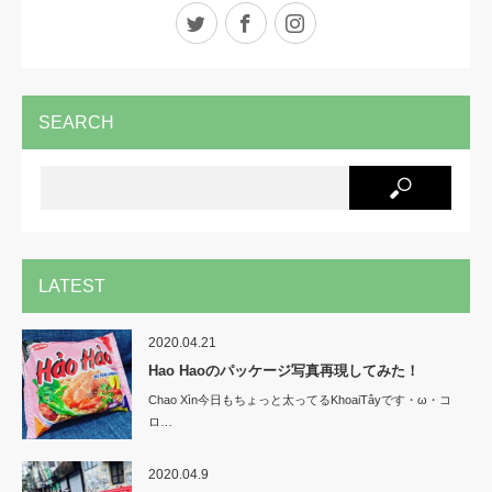
Twitter
Facebook
Instagram
SEARCH
LATEST
2020.04.21
Hao Haoのパッケージ写真再現してみた！
Chao Xìn今日もちょっと太ってるKhoaiTâyです・ω・コ
ロ…
2020.04.9