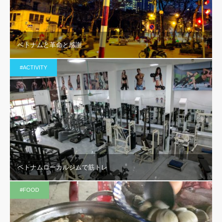
ベトナムと革命と感謝
#ACTIVITY
ベトナムローカルジムで筋トレ
#FOOD