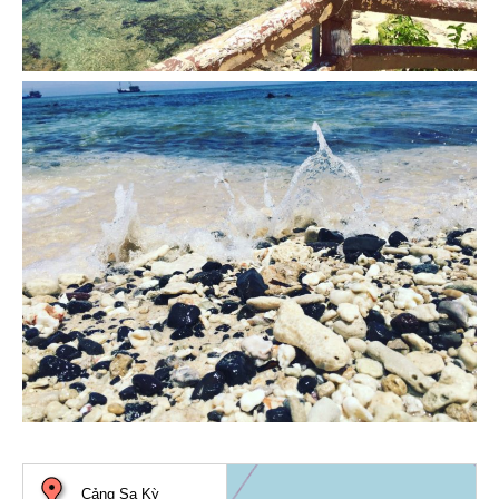
Cảng Sa Kỳ