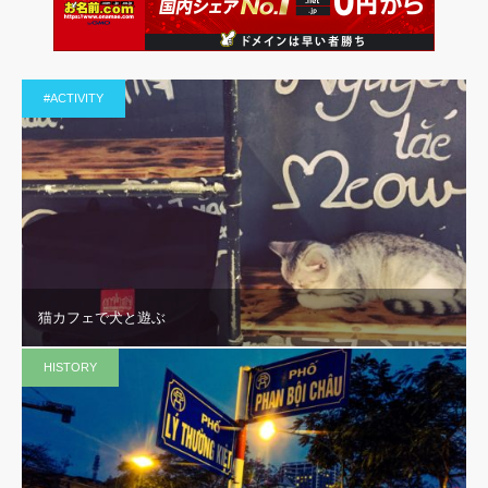
#ACTIVITY
猫カフェで犬と遊ぶ
HISTORY