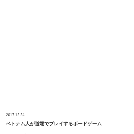
2017.12.24
ベトナム人が道端でプレイするボードゲーム