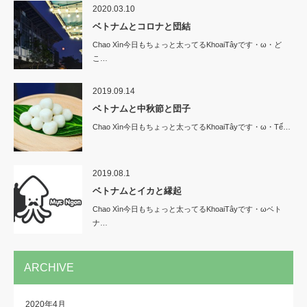
2020.03.10
ベトナムとコロナと団結
Chao Xìn今日もちょっと太ってるKhoaiTâyです・ω・ど
こ…
2019.09.14
ベトナムと中秋節と団子
Chao Xìn今日もちょっと太ってるKhoaiTâyです・ω・Tế…
2019.08.1
ベトナムとイカと縁起
Chao Xìn今日もちょっと太ってるKhoaiTâyです・ωベト
ナ…
ARCHIVE
2020年4月