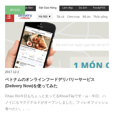
#FOOD
2017.12.2
ベトナムのオンラインフードデリバリーサービス
(Delivery Now)を使ってみた
Chao Xìn今日もちょっと太ってるKhoaiTâyです・ω・今日、ハ
ノイにもマクドナルドがオープンしました。フィレオフィッシュ
食べたい。。…