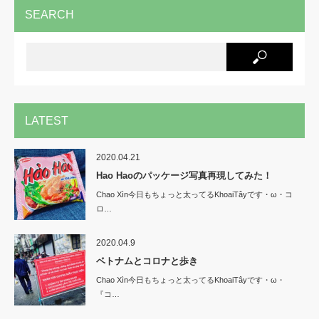
SEARCH
LATEST
2020.04.21
Hao Haoのパッケージ写真再現してみた！
Chao Xìn今日もちょっと太ってるKhoaiTâyです・ω・コ
ロ…
2020.04.9
ベトナムとコロナと歩き
Chao Xìn今日もちょっと太ってるKhoaiTâyです・ω・
『コ…