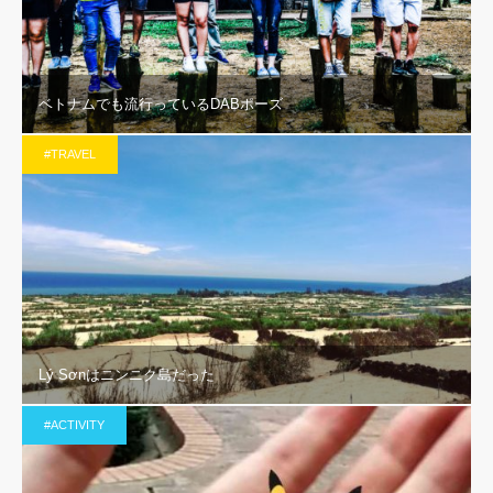
ベトナムでも流行っているDABポーズ
#TRAVEL
Lý Sơnはニンニク島だった
#ACTIVITY