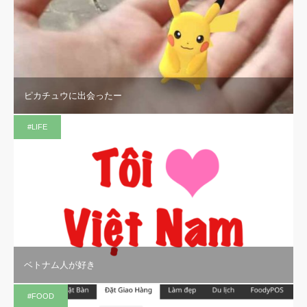
ピカチュウに出会ったー
#LIFE
ベトナム人が好き
#FOOD