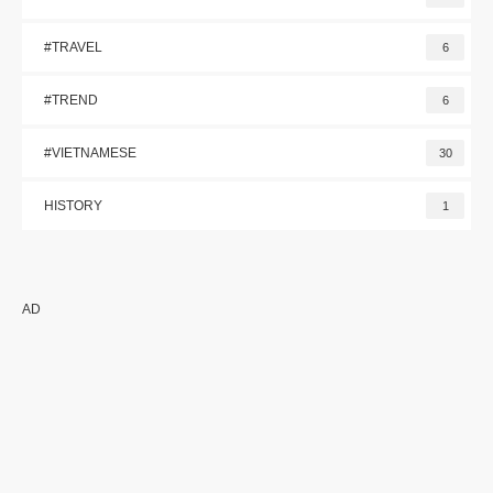
#TRAVEL
6
#TREND
6
#VIETNAMESE
30
HISTORY
1
AD