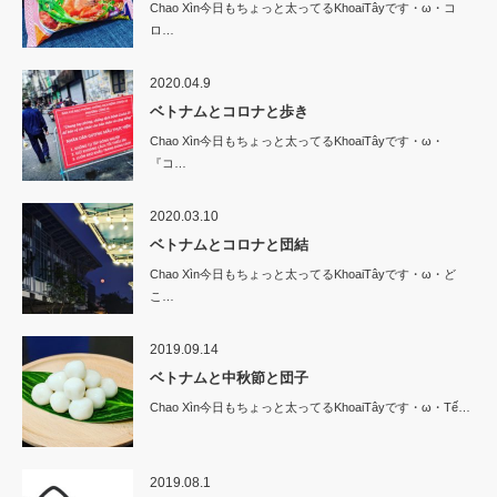
Chao Xìn今日もちょっと太ってるKhoaiTâyです・ω・コ
ロ…
2020.04.9
ベトナムとコロナと歩き
Chao Xìn今日もちょっと太ってるKhoaiTâyです・ω・
『コ…
2020.03.10
ベトナムとコロナと団結
Chao Xìn今日もちょっと太ってるKhoaiTâyです・ω・ど
こ…
2019.09.14
ベトナムと中秋節と団子
Chao Xìn今日もちょっと太ってるKhoaiTâyです・ω・Tế…
2019.08.1