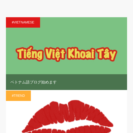
#VIETNAMESE
ベトナム語ブログ始めます
#TREND