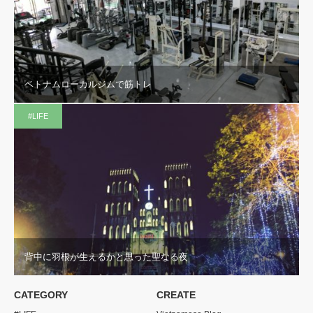
ベトナムローカルジムで筋トレ
#LIFE
背中に羽根が生えるかと思った聖なる夜
CATEGORY
CREATE