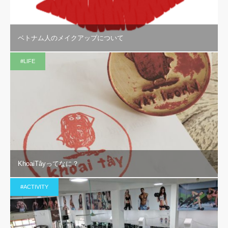
ベトナム人のメイクアップについて
#LIFE
KhoaiTâyってなに？
#ACTIVITY